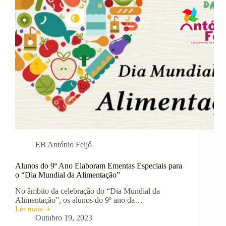
EB António Feijó
Alunos do 9º Ano Elaboram Ementas Especiais para
o “Dia Mundial da Alimentação”
No âmbito da celebração do “Dia Mundial da
Alimentação”, os alunos do 9º ano da…
Ler mais
Alunos
Outubro 19, 2023
do