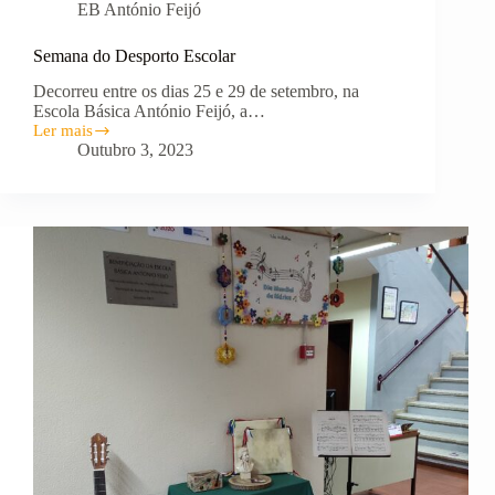
EB António Feijó
Semana do Desporto Escolar
Decorreu entre os dias 25 e 29 de setembro, na
Escola Básica António Feijó, a…
Ler mais
Semana
Outubro 3, 2023
do
Desporto
Escolar