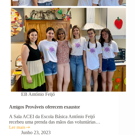
EB António Feijó
Amigos Prováveis oferecem exaustor
A Sala ACEI da Escola Básica António Feijó
recebeu uma prenda das mãos das voluntárias…
Ler mais
Amigos
Junho 23, 2023
Prováveis