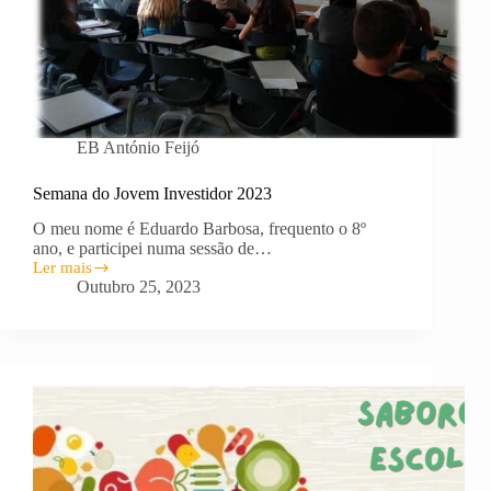
EB António Feijó
Semana do Jovem Investidor 2023
O meu nome é Eduardo Barbosa, frequento o 8º
ano, e participei numa sessão de…
Ler mais
Semana
Outubro 25, 2023
do
Jovem
Investidor
2023