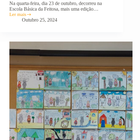
Na quarta-feira, dia 23 de outubro, decorreu na
Escola Básica da Feitosa, mais uma edição…
Ler mais
Corta
Outubro 25, 2024
Mato
–
Feitosa