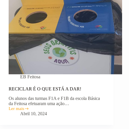
EB Feitosa
RECICLAR É O QUE ESTÁ A DAR!
Os alunos das turmas F1A e F1B da escola Básica
da Feitosa efetuaram uma ação…
Ler mais
RECICLAR
Abril 10, 2024
É
O
QUE