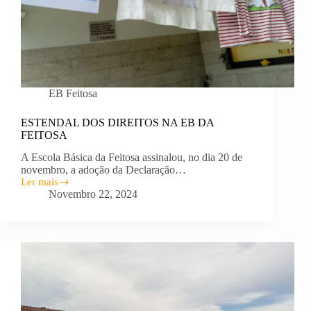
EB Feitosa
ESTENDAL DOS DIREITOS NA EB DA
FEITOSA
A Escola Básica da Feitosa assinalou, no dia 20 de
novembro, a adoção da Declaração…
Ler mais
ESTENDAL
Novembro 22, 2024
DOS
DIREITOS
NA
EB
DA
FEITOSA