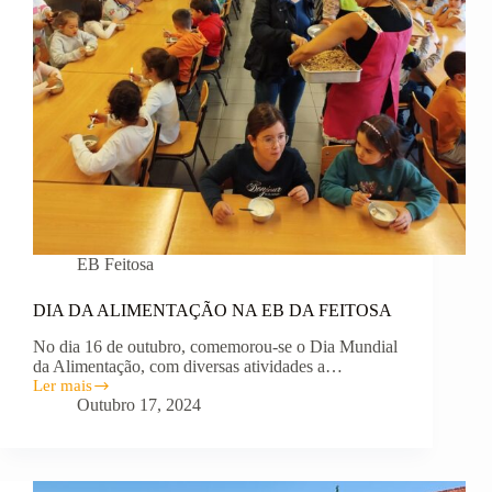
EB Feitosa
DIA DA ALIMENTAÇÃO NA EB DA FEITOSA
No dia 16 de outubro, comemorou-se o Dia Mundial
da Alimentação, com diversas atividades a…
Ler mais
DIA
Outubro 17, 2024
DA
ALIMENTAÇÃO
NA
EB
DA