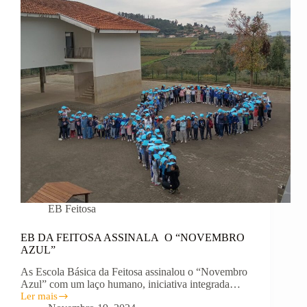
EB Feitosa
EB DA FEITOSA ASSINALA O “NOVEMBRO
AZUL”
As Escola Básica da Feitosa assinalou o “Novembro
Azul” com um laço humano, iniciativa integrada…
Ler mais
EB