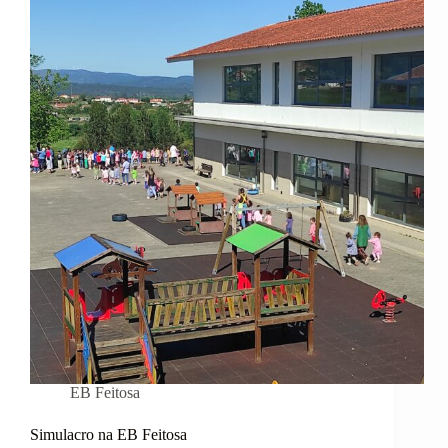
FEITOSA
EB Feitosa
Simulacro na EB Feitosa