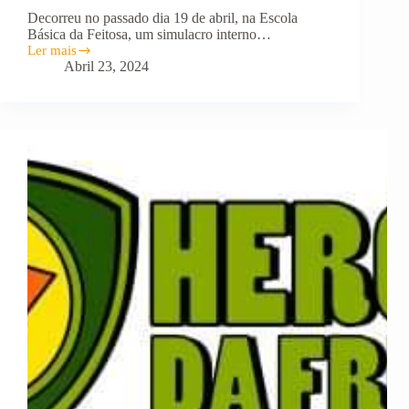
Decorreu no passado dia 19 de abril, na Escola
Básica da Feitosa, um simulacro interno…
Ler mais
Simulacro
Abril 23, 2024
na
EB
Feitosa