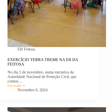
EB Feitosa
EXERCÍCIO TERRA TREME NA EB DA
FEITOSA
No dia 5 de novembro, numa iniciativa da
Autoridade Nacional de Proteção Civil, que
contou…
Ler mais
EXERCÍCIO
Novembro 6, 2024
TERRA
TREME
NA
EB
DA