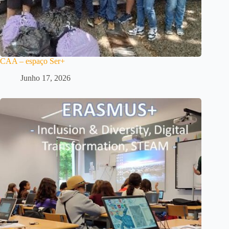
CAA – espaço Ser+
Junho 17, 2026