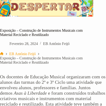
Pular
para
o
conteúdo
Exposição – Construção de Instrumentos Musicais com
Material Reciclado e Reutilizado
Fevereiro 28, 2024
EB António Feijó
EB António Feijó
Início
Exposição – Construção de Instrumentos Musicais com
Material Reciclado e Reutilizado
Os docentes de Educação Musical organizaram com os
alunos das turmas do 2º e 3º Ciclo uma atividade que
envolveu alunos, professores e famílias. Juntos
demos
Asas à Liberdade
e foram construídos trabalhos
criativos musicais e instrumentos com material
reciclado e reutilizado. Esta atividade teve também a