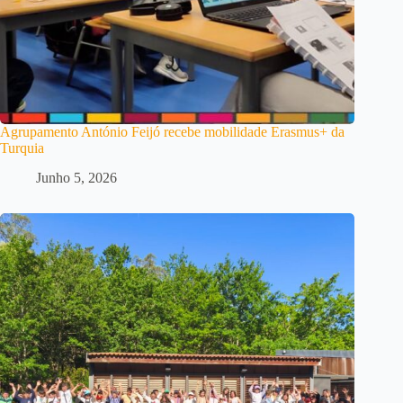
Agrupamento António Feijó recebe mobilidade Erasmus+ da
Turquia
Junho 5, 2026