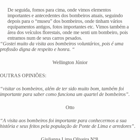
De seguida, fomos para cima, onde vimos elementos
importantes e antecedentes dos bombeiros atuais, seguindo
depois para o “museu” dos bombeiros, onde tinham vários
equipamentos antigos, fotos importantes etc. Vimos também a
área dos veículos florestais, onde me senti um bombeiro, pois
entramos num de seus carros pesados.
“Gostei muito da visita aos bombeiros voluntários, pois é uma
profissão digna de respeito e honra. “
Wellington Júnior
OUTRAS OPINIÕES:
“visitar os bombeiros, além de ter sido muito bom, também foi
importante para saber como funciona um quartel de bombeiros”.
Otto
“A visita aos bombeiros foi importante para conhecermos a sua
história e seus feitos pela população de Ponte de Lima e arredores”
.
Giulianna Lima Oliveira Nº8