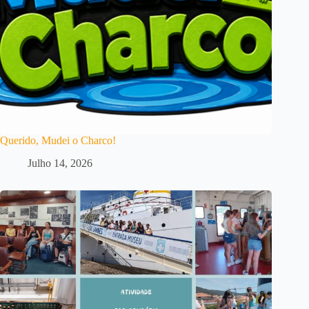
Querido, Mudei o Charco!
Julho 14, 2026