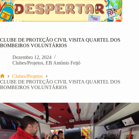
Pular
para
o
conteúdo
CLUBE DE PROTEÇÃO CIVIL VISITA QUARTEL DOS
BOMBEIROS VOLUNTÁRIOS
Dezembro 12, 2024
Clubes/Projetos
,
EB António Feijó
Clubes/Projetos
Início
CLUBE DE PROTEÇÃO CIVIL VISITA QUARTEL DOS
BOMBEIROS VOLUNTÁRIOS