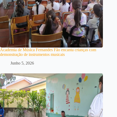
Academia de Música Fernandes Fão encanta crianças com
demonstração de instrumentos musicais
Junho 5, 2026