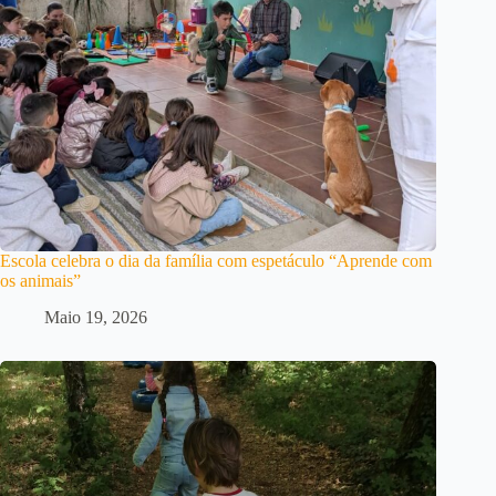
Escola celebra o dia da família com espetáculo “Aprende com
os animais”
Maio 19, 2026