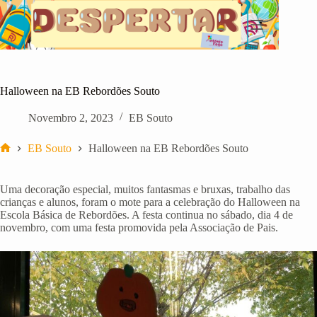
Pular
para
o
conteúdo
Halloween na EB Rebordões Souto
Novembro 2, 2023
EB Souto
EB Souto
Halloween na EB Rebordões Souto
Início
Uma decoração especial, muitos fantasmas e bruxas, trabalho das
crianças e alunos, foram o mote para a celebração do Halloween na
Escola Básica de Rebordões. A festa continua no sábado, dia 4 de
novembro, com uma festa promovida pela Associação de Pais.