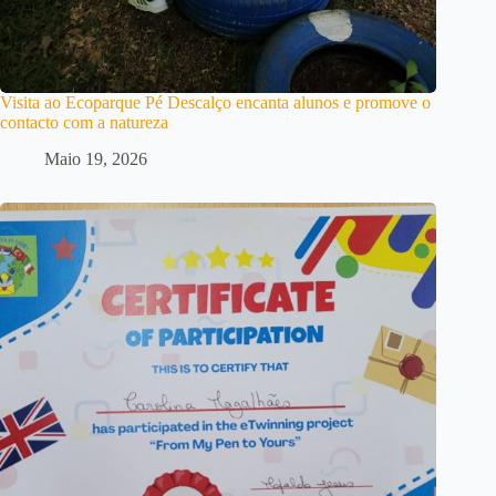
Visita ao Ecoparque Pé Descalço encanta alunos e promove o
contacto com a natureza
Maio 19, 2026