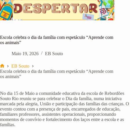
Pular
para
o
conteúdo
Escola celebra o dia da família com espetáculo “Aprende com
os animais”
Maio 19, 2026
EB Souto
EB Souto
Início
Escola celebra o dia da família com espetáculo “Aprende com
os animais”
No dia 15 de Maio a comunidade educativa da escola de Rebordões
Souto Rio reuniu se para celebrar o Dia da família, numa iniciativa
marcada pela alegria, União e participação das famílias das crianças. O
evento contou com a presença de pais, encarregados de educação,
familiares professores, assistentes operacionais, proporcionando
momentos de convívio e fortalecimento dos laços entre a escola e as
famílias.