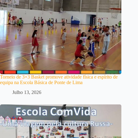
Torneio de 3×3 Basket promove atividade física e espírito de
equipa na Escola Básica de Ponte de Lima
Julho 13, 2026