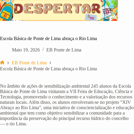
Pular
para
o
conteúdo
Escola Básica de Ponte de Lima abraça o Rio Lima
Maio 19, 2026
EB Ponte de Lima
EB Ponte de Lima
Início
Escola Básica de Ponte de Lima abraça o Rio Lima
No âmbito de ações de sensibilização ambiental 245 alunos da Escola
Básica de Ponte de Lima visitaram a VII Feira de Educação, Ciência e
Tecnologia, promovendo o conhecimento e a valorização dos recursos
naturais locais. Além disso, os alunos envolveram-se no projeto “XIV
Abraço ao Rio Lima”, uma iniciativa de consciencialização e educação
ambiental que tem como objetivo sensibilizar a comunidade para a
importância da preservação do principal recurso hídrico do concelho
— o rio Lima.