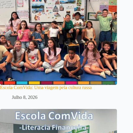
Escola ComVida: Uma viagem pela cultura russa
Julho 8, 2026