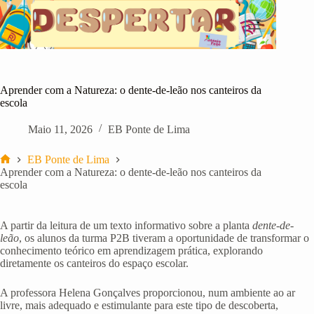
Pular
para
o
conteúdo
Aprender com a Natureza: o dente‑de‑leão nos canteiros da
escola
Maio 11, 2026
EB Ponte de Lima
EB Ponte de Lima
Início
Aprender com a Natureza: o dente‑de‑leão nos canteiros da
escola
A partir da leitura de um texto informativo sobre a planta
dente-de-
leão
, os alunos da turma P2B tiveram a oportunidade de transformar o
conhecimento teórico em aprendizagem prática, explorando
diretamente os canteiros do espaço escolar.
A professora Helena Gonçalves proporcionou, num ambiente ao ar
livre, mais adequado e estimulante para este tipo de descoberta,