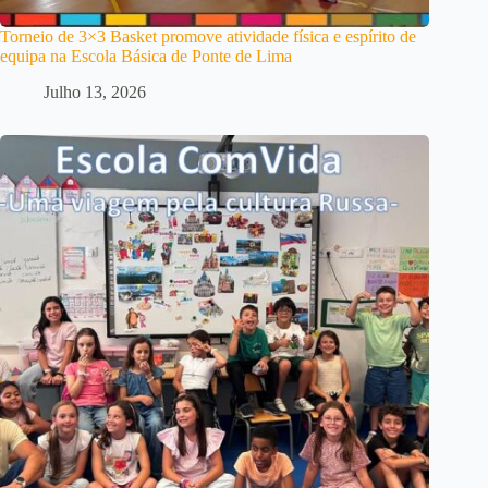
Torneio de 3×3 Basket promove atividade física e espírito de
equipa na Escola Básica de Ponte de Lima
Julho 13, 2026