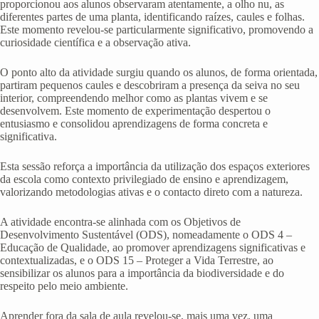
proporcionou aos alunos observaram atentamente, a olho nu, as
diferentes partes de uma planta, identificando raízes, caules e folhas.
Este momento revelou-se particularmente significativo, promovendo a
curiosidade científica e a observação ativa.
O ponto alto da atividade surgiu quando os alunos, de forma orientada,
partiram pequenos caules e descobriram a presença da seiva no seu
interior, compreendendo melhor como as plantas vivem e se
desenvolvem. Este momento de experimentação despertou o
entusiasmo e consolidou aprendizagens de forma concreta e
significativa.
Esta sessão reforça a importância da utilização dos espaços exteriores
da escola como contexto privilegiado de ensino e aprendizagem,
valorizando metodologias ativas e o contacto direto com a natureza.
A atividade encontra-se alinhada com os Objetivos de
Desenvolvimento Sustentável (ODS), nomeadamente o ODS 4 –
Educação de Qualidade, ao promover aprendizagens significativas e
contextualizadas, e o ODS 15 – Proteger a Vida Terrestre, ao
sensibilizar os alunos para a importância da biodiversidade e do
respeito pelo meio ambiente.
Aprender fora da sala de aula revelou-se, mais uma vez, uma