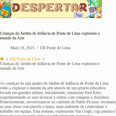
Pular
para
o
conteúdo
Crianças do Jardim de Infância de Ponte de Lima exploram o
mundo da Arte
Maio 19, 2025
EB Ponte de Lima
EB Ponte de Lima
Início
Crianças do Jardim de Infância de Ponte de Lima exploram o
mundo da Arte
As crianças da sala quatro do Jardim de Infância de Ponte de Lima
estão a explorar o mundo da arte através de um projeto educativo
focado em grandes artistas. Inicialmente, estudaram Paul Klee,
experimentando as suas técnicas e estilos com colagens e desenhos.
Posteriormente, envolveram-se no cubismo de Pablo Picasso, recriando
as suas obras com pincéis e tintas, num ambiente de criatividade e
trabalho em equipa. Esta semana, exploraram Van Gogh, cuja pintura é
marcada por um estilo único e profundamente expressivo.