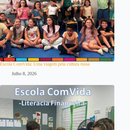
Escola ComVida: Uma viagem pela cultura russa
Julho 8, 2026