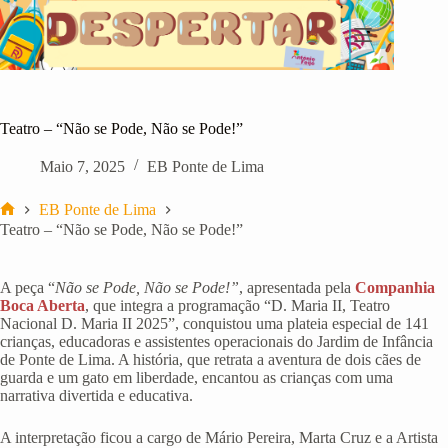
Pular
para
o
conteúdo
Teatro – “Não se Pode, Não se Pode!”
Maio 7, 2025
EB Ponte de Lima
EB Ponte de Lima
Início
Teatro – “Não se Pode, Não se Pode!”
A peça “
Não se Pode, Não se Pode!”
, apresentada pela
Companhia
Boca Aberta
, que integra a programação “D. Maria II, Teatro
Nacional D. Maria II 2025”, conquistou uma plateia especial de 141
crianças, educadoras e assistentes operacionais do Jardim de Infância
de Ponte de Lima. A história, que retrata a aventura de dois cães de
guarda e um gato em liberdade, encantou as crianças com uma
narrativa divertida e educativa.
A interpretação ficou a cargo de Mário Pereira, Marta Cruz e a Artista