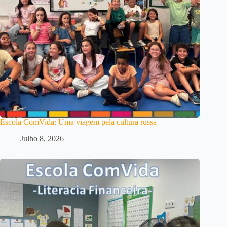
Escola ComVida: Uma viagem pela cultura russa
Julho 8, 2026