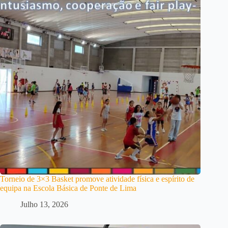
Torneio de 3×3 Basket promove atividade física e espírito de
equipa na Escola Básica de Ponte de Lima
Julho 13, 2026