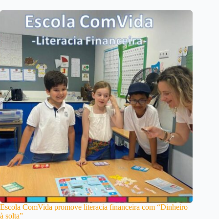
Escola ComVida promove literacia financeira com “Dinheiro
à solta”