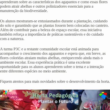
aprenderam sobre as características dos agapantos e como essas flores
podem atrair abelhas e outros polinizadores essenciais para a
manutenção da biodiversidade.
Os alunos mostraram-se entusiasmados durante a plantação, cuidando
do solo e garantindo que as plantas fossem bem colocadas no canteiro.
Além de contribuir para a beleza do espaço escolar, essa iniciativa
também reforça a importância de práticas sustentáveis e do cuidado
com a natureza.
A turma P3C e a restante comunidade escolar está animada para
acompanhar o crescimento dos agapantos e espera que, em breve, as
flores coloridas atraiam muitas abelhas, enriquecendo ainda mais o
ambiente escolar. Essa experiência prática é uma excelente
oportunidade para os alunos aprenderem sobre o tema e a interação
entre diferentes espécies no meio ambiente.
Fiquem atentos para mais novidades sobre o desenvolvimento da horta.